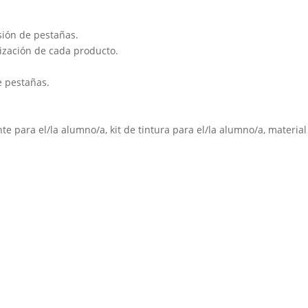
nsión de pestañas.
lización de cada producto.
e pestañas.
te para el/la alumno/a, kit de tintura para el/la alumno/a, material