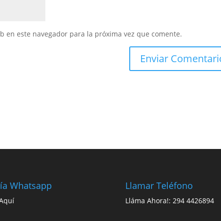
eb en este navegador para la próxima vez que comente.
ía Whatsapp
Llamar Teléfono
 Aquí
Lláma Ahora!: 294 4426894