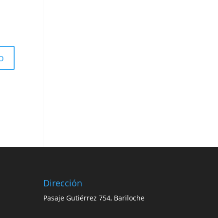
Dirección
Pasaje Gutiérrez 754, Bariloche