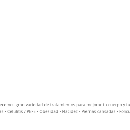
frecemos gran variedad de tratamientos para mejorar tu cuerpo y t
as • Celulitis / PEFE • Obesidad • Flacidez • Piernas cansadas • Folicu